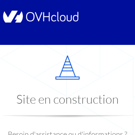
Site en construction
Besoin d'assistance ou d'informations ?